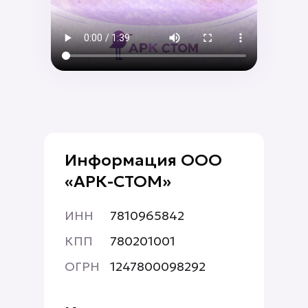
Информация ООО
«АРК-СТОМ»
ИНН
7810965842
КПП
780201001
ОГРН
1247800098292