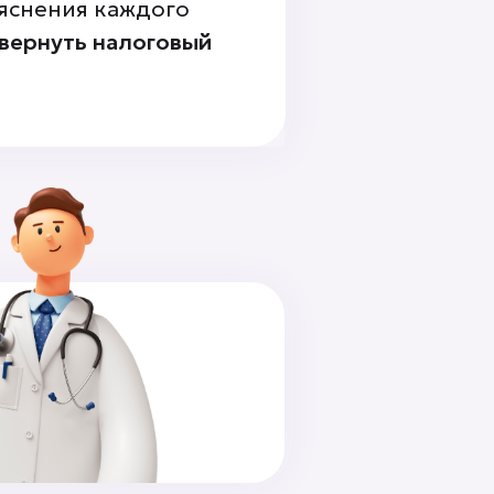
яснения каждого
вернуть налоговый