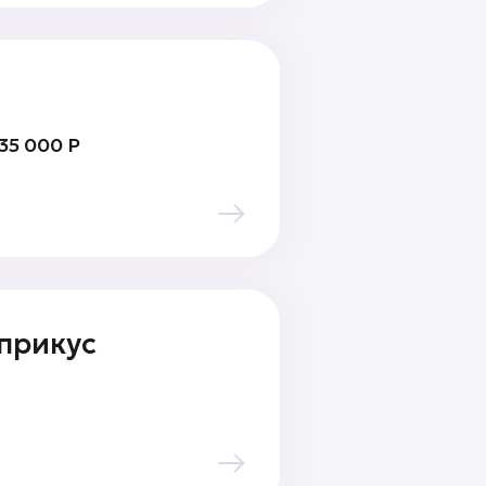
35 000 Р
прикус