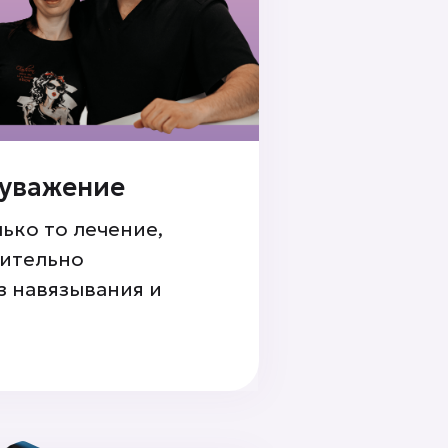
 уважение
ько то лечение,
вительно
з навязывания и