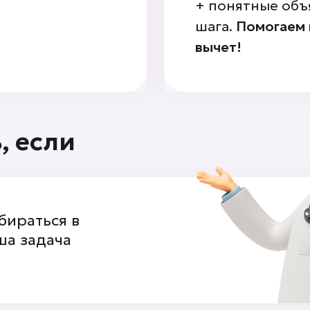
+ понятные объ
шага.
Помогаем 
вычет!
, если
бираться в
ша задача