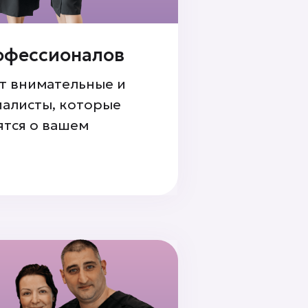
офессионалов
т внимательные и
алисты, которые
ятся о вашем