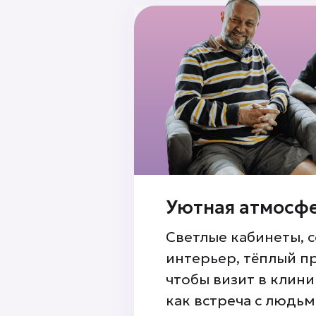
Уютная атмосф
Светлые кабинеты, 
интерьер, тёплый п
чтобы визит в клин
как встреча с людь