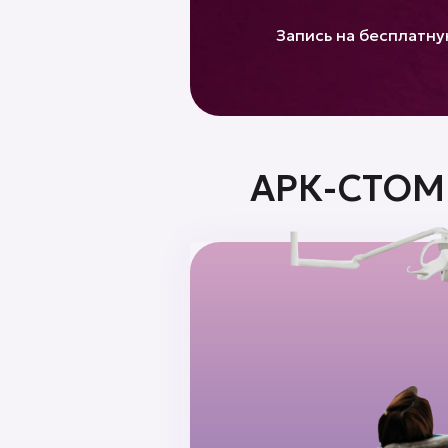
Запись на бесплатн
АРК-СТОМ