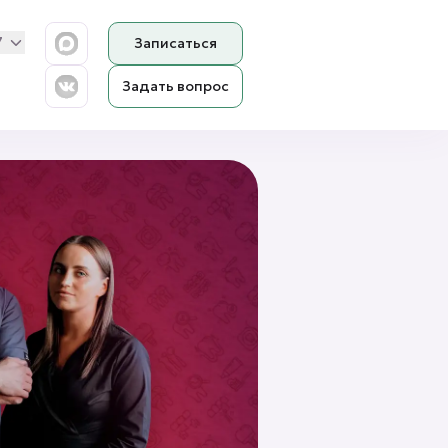
5Н
7
Записаться
Задать вопрос