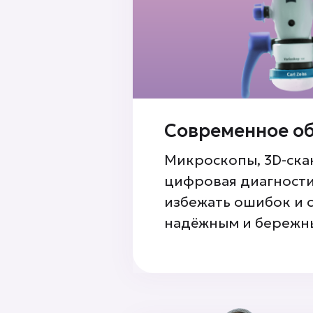
Современное о
Микроскопы, 3D-ска
цифровая диагност
избежать ошибок и 
надёжным и бережн