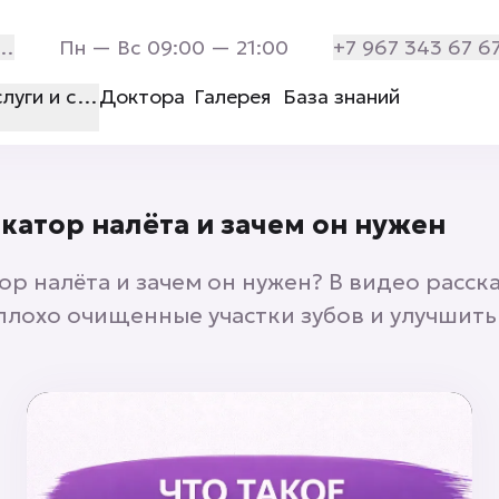
рхитектора Белова дом 9 строение 1 помещение 7
Пн — Вс 09:00 — 21:00
+7 967 343 67 6
слуги и стоимость
Доктора
Галерея
База знаний
катор налёта и зачем он нужен
ор налёта и зачем он нужен? В видео расск
 плохо очищенные участки зубов и улучши