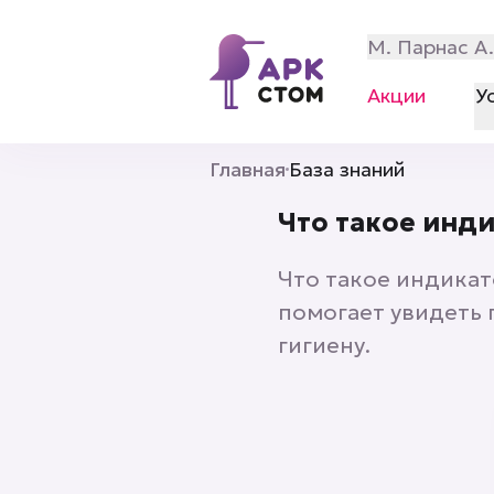
М. Парнас А
Акции
У
Главная
База знаний
Что такое инди
Что такое индикат
помогает увидеть
гигиену.