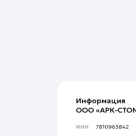
Информация
ООО «АРК-СТО
ИНН
7810965842